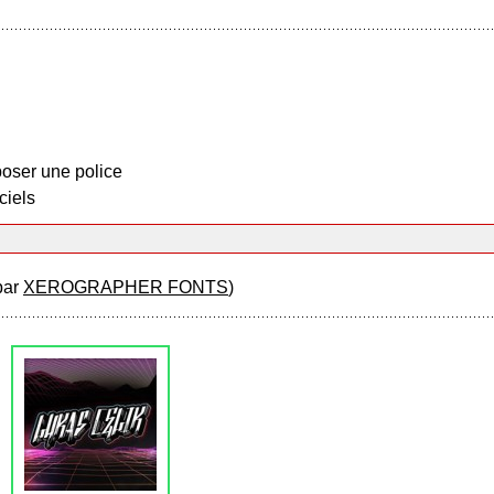
oser une police
ciels
par
XEROGRAPHER FONTS
)