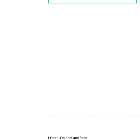
Liens :
On snot and fonts