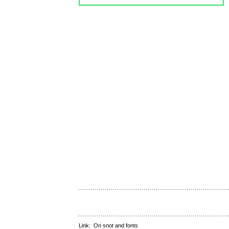
Link:
On snot and fonts