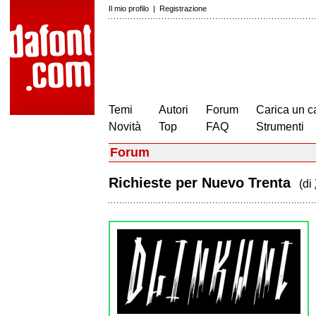
Il mio profilo
|
Registrazione
Temi
Autori
Forum
Carica un c
Novità
Top
FAQ
Strumenti
Forum
Richieste per Nuevo Trenta
(di