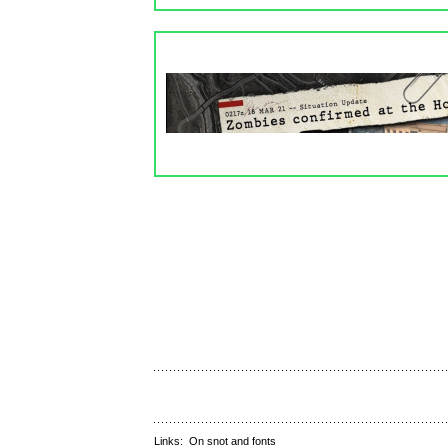
Links:
On snot and fonts