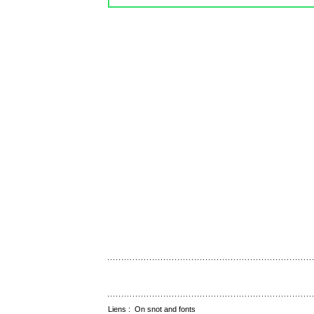
Liens :
On snot and fonts