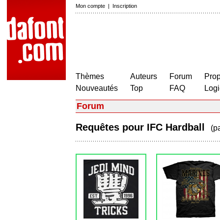
Mon compte
|
Inscription
Thèmes
Auteurs
Forum
Prop
Nouveautés
Top
FAQ
Logi
Forum
Requêtes pour IFC Hardball
(p