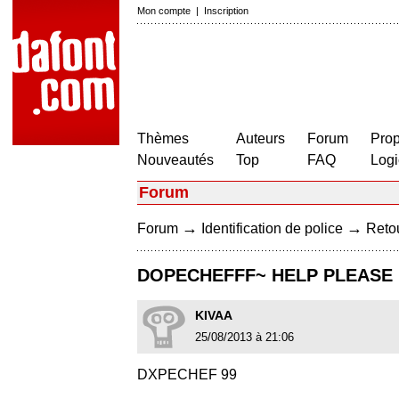
Mon compte
|
Inscription
Thèmes
Auteurs
Forum
Prop
Nouveautés
Top
FAQ
Logi
Forum
→
→
Forum
Identification de police
Retou
DOPECHEFFF~ HELP PLEASE 
KIVAA
25/08/2013 à 21:06
DXPECHEF 99