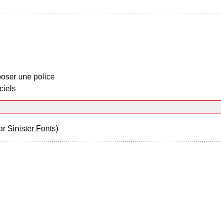
oser une police
ciels
ar
Sinister Fonts
)