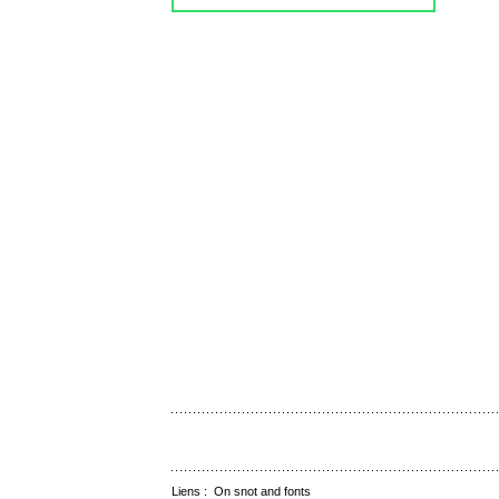
Liens :
On snot and fonts