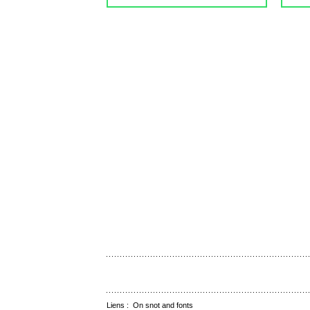
Liens :
On snot and fonts