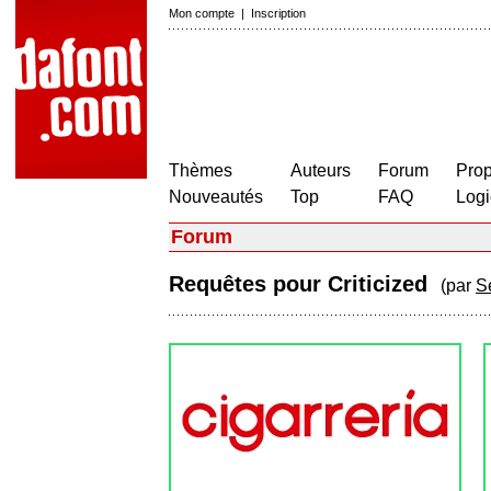
Mon compte
|
Inscription
Thèmes
Auteurs
Forum
Prop
Nouveautés
Top
FAQ
Logi
Forum
Requêtes pour Criticized
(par
S