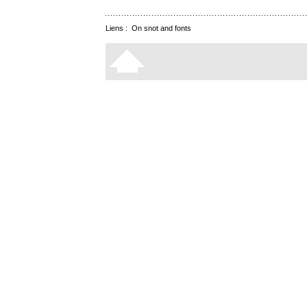
Liens :
On snot and fonts