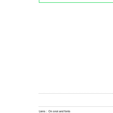
Liens :
On snot and fonts