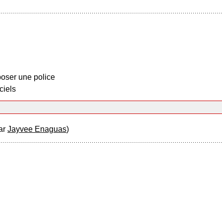
oser une police
ciels
ar
Jayvee Enaguas
)