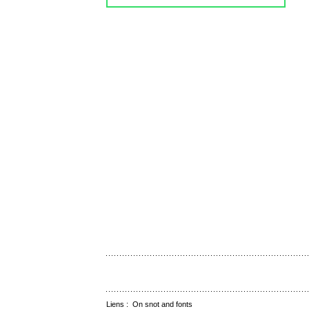
Liens :
On snot and fonts