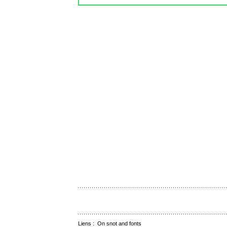
Liens :
On snot and fonts