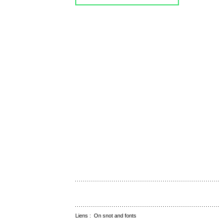
Liens :
On snot and fonts