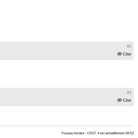
#2
Citer
#3
Citer
Fuseau horaire : CEST. Il est actuellement 08:52