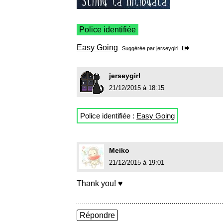
Police identifiée
Easy Going
Suggérée par
jerseygirl
jerseygirl
21/12/2015 à 18:15
Police identifiée :
Easy Going
Meiko
21/12/2015 à 19:01
Thank you! ♥
Répondre