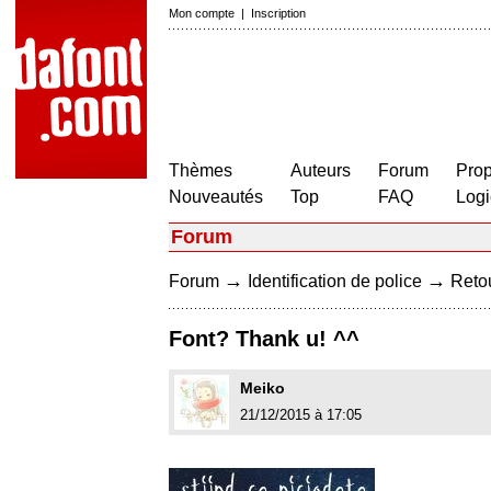
Mon compte
|
Inscription
Thèmes
Auteurs
Forum
Prop
Nouveautés
Top
FAQ
Logi
Forum
→
→
Forum
Identification de police
Retou
Font? Thank u! ^^
Meiko
21/12/2015 à 17:05