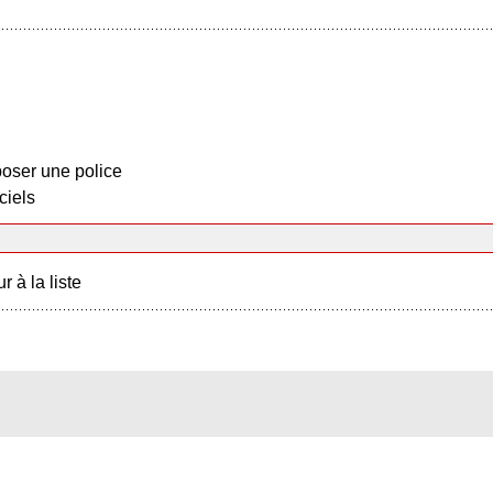
oser une police
ciels
r à la liste