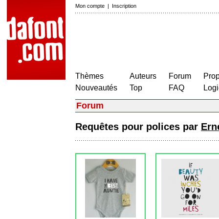
Mon compte
|
Inscription
Thèmes
Auteurs
Forum
Prop
Nouveautés
Top
FAQ
Logi
Forum
Requêtes pour polices par
Ern