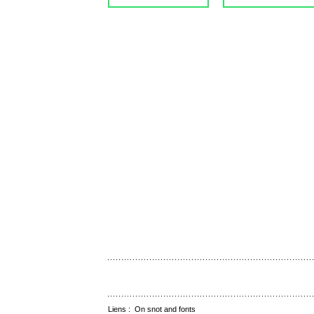
Liens :
On snot and fonts