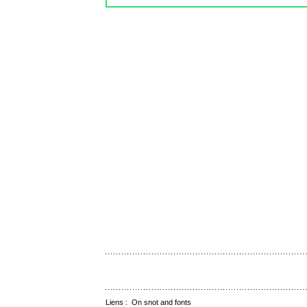
Liens :
On snot and fonts