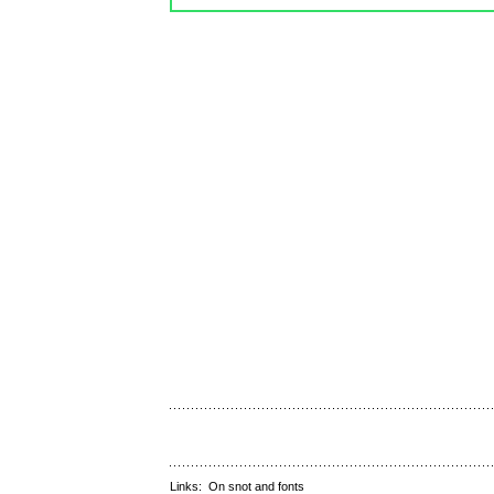
Links:
On snot and fonts