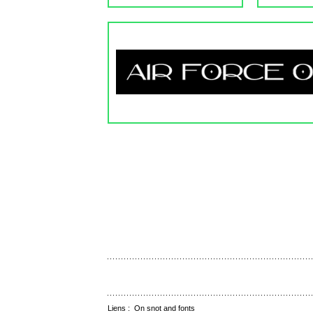
Liens :
On snot and fonts