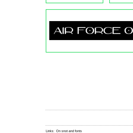
Links:
On snot and fonts