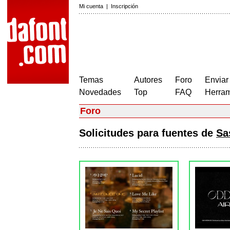
Mi cuenta
|
Inscripción
Temas
Autores
Foro
Enviar
Novedades
Top
FAQ
Herram
Foro
Solicitudes para fuentes de
Sa