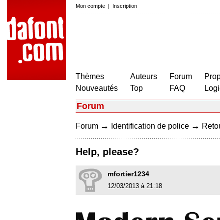
Mon compte
|
Inscription
Thèmes
Auteurs
Forum
Prop
Nouveautés
Top
FAQ
Logi
Forum
→
→
Forum
Identification de police
Retou
Help, please?
mfortier1234
12/03/2013 à 21:18