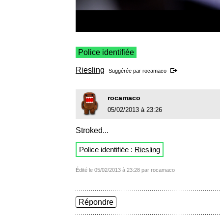
Police identifiée
Riesling
Suggérée par
rocamaco
rocamaco
05/02/2013 à 23:26
Stroked...
Police identifiée :
Riesling
Édité le 05/02/2013 à 23:28 par rocamaco
Répondre