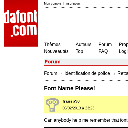
Mon compte
|
Inscription
Thèmes
Auteurs
Forum
Prop
Nouveautés
Top
FAQ
Logi
Forum
→
→
Forum
Identification de police
Retou
Font Name Please!
fransp90
05/02/2013 à 23:23
Can anybody help me remember that font n