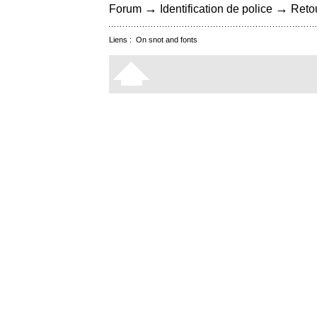
→
→
Forum
Identification de police
Retou
Liens :
On snot and fonts