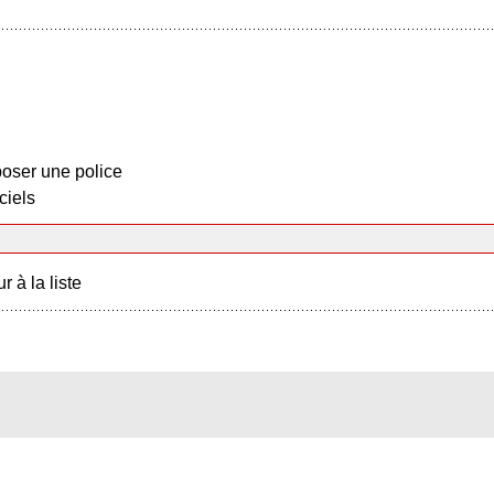
oser une police
ciels
r à la liste