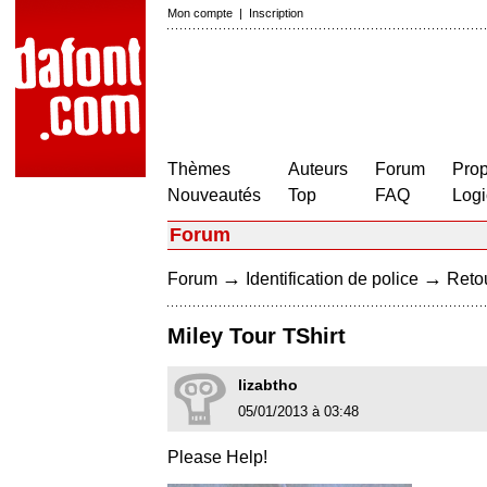
Mon compte
|
Inscription
Thèmes
Auteurs
Forum
Prop
Nouveautés
Top
FAQ
Logi
Forum
→
→
Forum
Identification de police
Retou
Miley Tour TShirt
lizabtho
05/01/2013 à 03:48
Please Help!