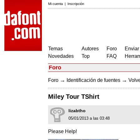
Mi cuenta
|
Inscripción
Temas
Autores
Foro
Enviar
Novedades
Top
FAQ
Herram
Foro
→
→
Foro
Identificación de fuentes
Volve
Miley Tour TShirt
lizabtho
05/01/2013 a las 03:48
Please Help!