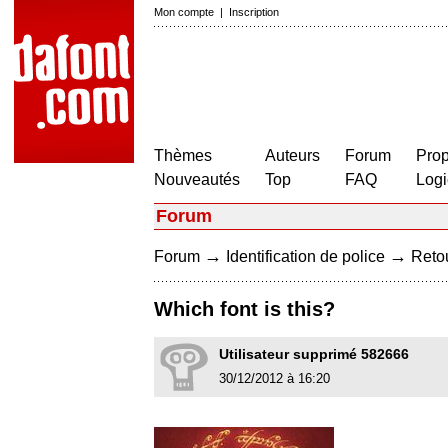
Mon compte
|
Inscription
Thèmes
Auteurs
Forum
Prop
Nouveautés
Top
FAQ
Logi
Forum
→
→
Forum
Identification de police
Retou
Which font is this?
Utilisateur supprimé 582666
30/12/2012 à 16:20