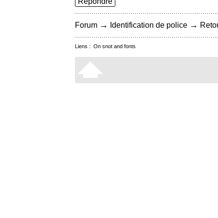
Répondre
→
→
Forum
Identification de police
Retou
Liens :
On snot and fonts