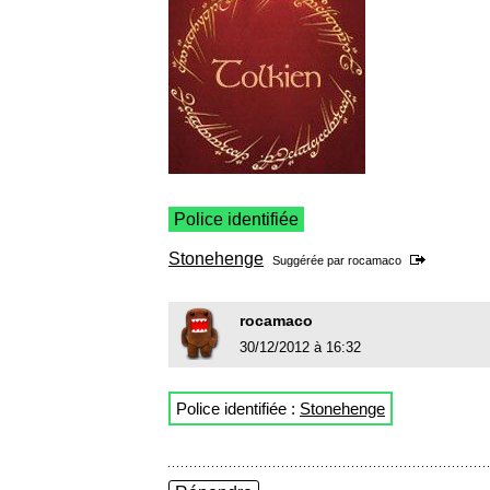
Police identifiée
Stonehenge
Suggérée par
rocamaco
rocamaco
30/12/2012 à 16:32
Police identifiée :
Stonehenge