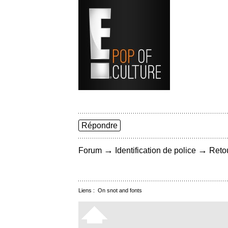
Répondre
→
→
Forum
Identification de police
Retou
Liens :
On snot and fonts