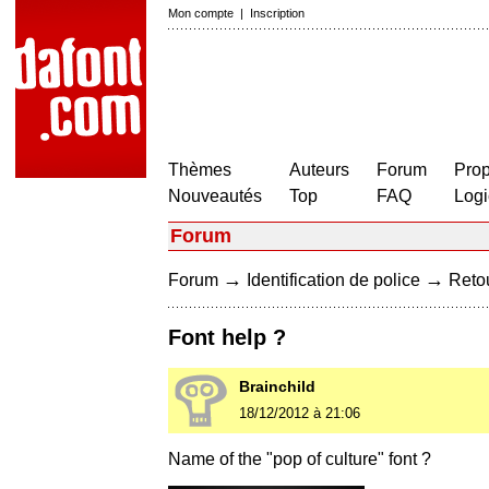
Mon compte
|
Inscription
Thèmes
Auteurs
Forum
Prop
Nouveautés
Top
FAQ
Logi
Forum
→
→
Forum
Identification de police
Retou
Font help ?
Brainchild
18/12/2012 à 21:06
Name of the "pop of culture" font ?