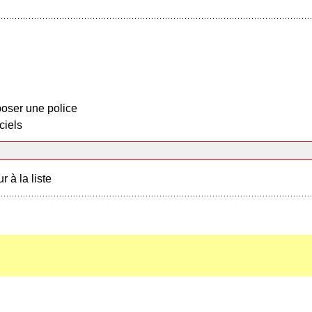
oser une police
ciels
r à la liste