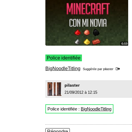
Police identifiée
BigNoodleTitling
Suggérée par
pilaster
pilaster
21/09/2012 à 12:15
Police identifiée :
BigNoodleTitling
Répondre