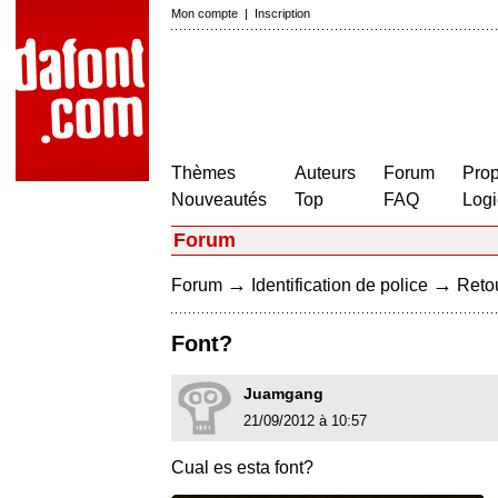
Mon compte
|
Inscription
Thèmes
Auteurs
Forum
Prop
Nouveautés
Top
FAQ
Logi
Forum
→
→
Forum
Identification de police
Retou
Font?
Juamgang
21/09/2012 à 10:57
Cual es esta font?