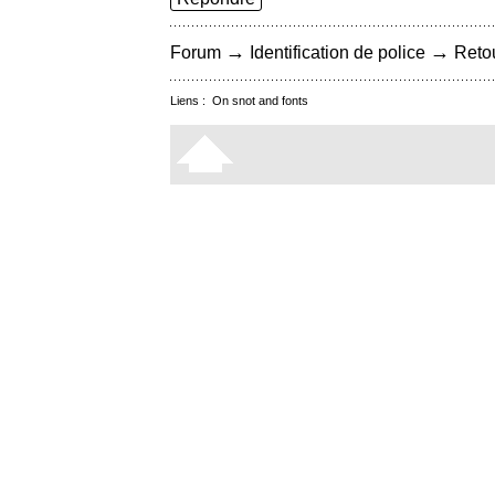
→
→
Forum
Identification de police
Retou
Liens :
On snot and fonts