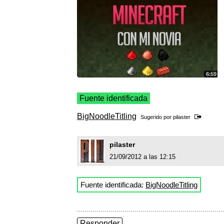
Fuente identificada
BigNoodleTitling
Sugerido por
pilaster
pilaster
21/09/2012 a las 12:15
Fuente identificada:
BigNoodleTitling
Responder