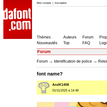
Mon compte
|
Inscription
Thèmes
Auteurs
Forum
Prop
Nouveautés
Top
FAQ
Logi
Forum
→
→
Forum
Identification de police
Retou
font name?
AndK1408
01/11/2025 à 14:48