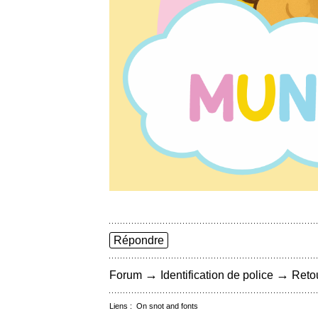
Répondre
→
→
Forum
Identification de police
Retou
Liens :
On snot and fonts