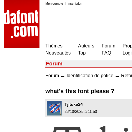
Mon compte
|
Inscription
Thèmes
Auteurs
Forum
Prop
Nouveautés
Top
FAQ
Logi
Forum
→
→
Forum
Identification de police
Retou
what's this font please ?
Tjitske24
28/10/2025 à 11:50