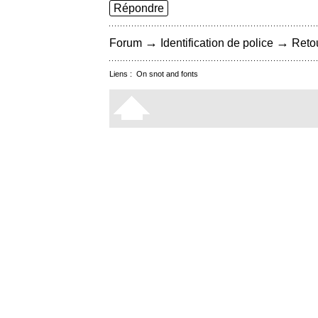
Répondre
→
→
Forum
Identification de police
Retou
Liens :
On snot and fonts