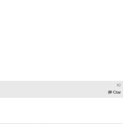
#2
Citar