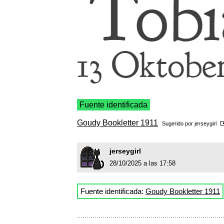
Fuente identificada
Goudy Bookletter 1911
Sugerido por
jerseygirl
jerseygirl
28/10/2025 a las 17:58
Fuente identificada:
Goudy Bookletter 1911