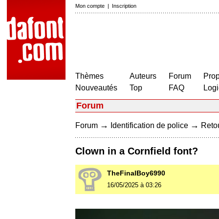
Mon compte
|
Inscription
Thèmes
Auteurs
Forum
Prop
Nouveautés
Top
FAQ
Logi
Forum
→
→
Forum
Identification de police
Retou
Clown in a Cornfield font?
TheFinalBoy6990
16/05/2025 à 03:26