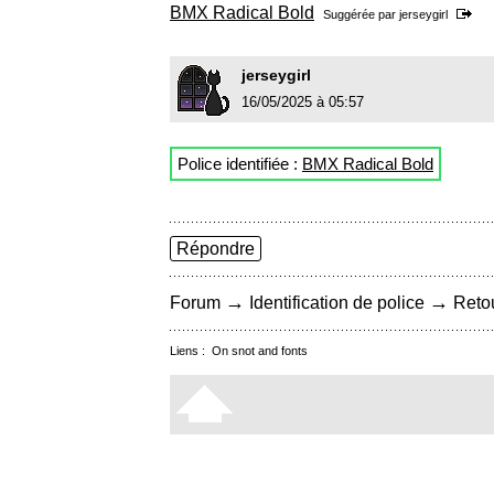
BMX Radical Bold
Suggérée par
jerseygirl
jerseygirl
16/05/2025 à 05:57
Police identifiée :
BMX Radical Bold
Répondre
→
→
Forum
Identification de police
Retou
Liens :
On snot and fonts