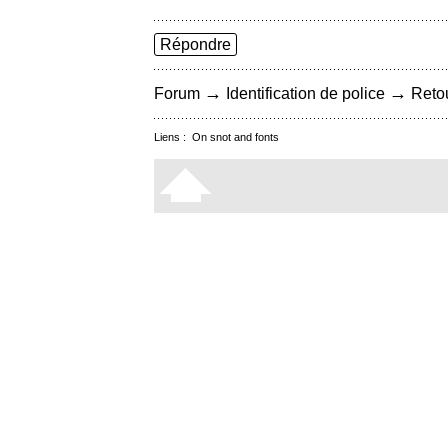
Répondre
→
→
Forum
Identification de police
Retou
Liens :
On snot and fonts