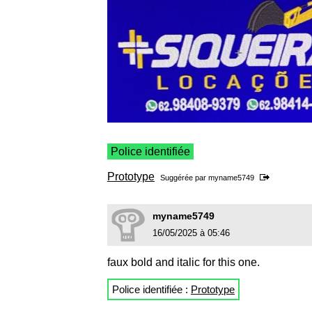
Police identifiée
Prototype
Suggérée par
myname5749
myname5749
16/05/2025 à 05:46
faux bold and italic for this one.
Police identifiée :
Prototype