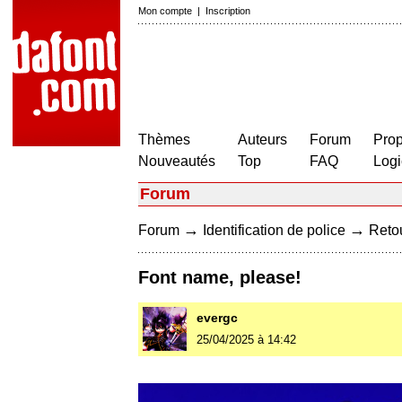
Mon compte
|
Inscription
Thèmes
Auteurs
Forum
Prop
Nouveautés
Top
FAQ
Logi
Forum
→
→
Forum
Identification de police
Retou
Font name, please!
evergc
25/04/2025 à 14:42