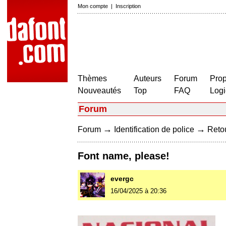
Mon compte
|
Inscription
Thèmes
Auteurs
Forum
Prop
Nouveautés
Top
FAQ
Logi
Forum
→
→
Forum
Identification de police
Retou
Font name, please!
evergc
16/04/2025 à 20:36