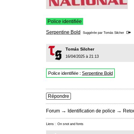
Police identifiée
Serpentine Bold
Suggérée par
Tomás Silcher
Tomás Silcher
16/04/2025 à 21:13
Police identifiée :
Serpentine Bold
Répondre
→
→
Forum
Identification de police
Retou
Liens :
On snot and fonts