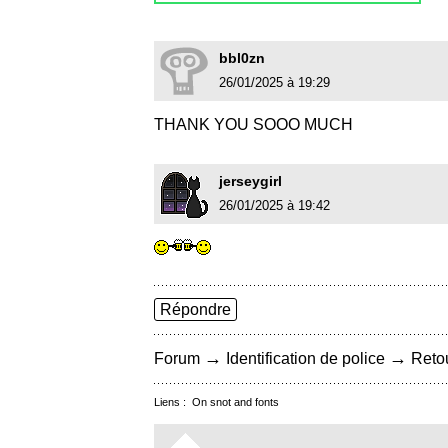
bbl0zn
26/01/2025 à 19:29
THANK YOU SOOO MUCH
jerseygirl
26/01/2025 à 19:42
Répondre
→
→
Forum
Identification de police
Retou
Liens :
On snot and fonts