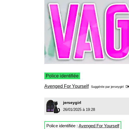
Police identifiée
Avenged For Yourself
Suggérée par
jerseygirl
jerseygirl
26/01/2025 à 19:28
Police identifiée :
Avenged For Yourself