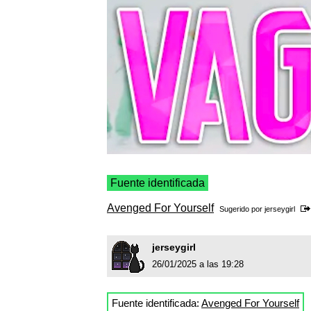
Fuente identificada
Avenged For Yourself
Sugerido por
jerseygirl
jerseygirl
26/01/2025 a las 19:28
Fuente identificada:
Avenged For Yourself