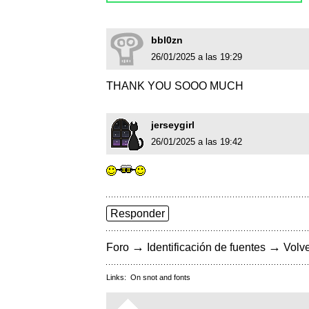
bbl0zn
26/01/2025 a las 19:29
THANK YOU SOOO MUCH
jerseygirl
26/01/2025 a las 19:42
Responder
→
→
Foro
Identificación de fuentes
Volve
Links:
On snot and fonts