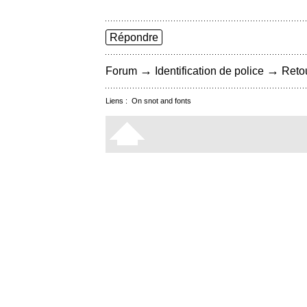
Répondre
→
→
Forum
Identification de police
Retou
Liens :
On snot and fonts