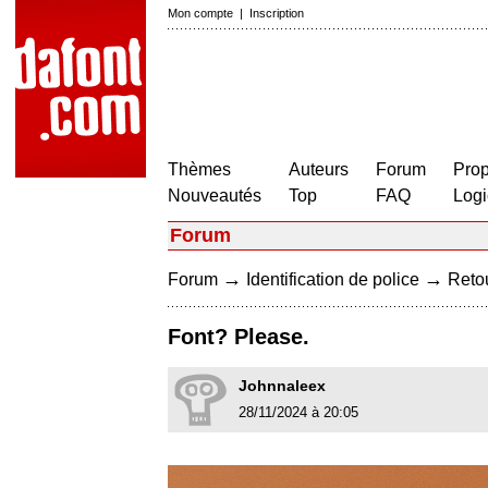
Mon compte
|
Inscription
Thèmes
Auteurs
Forum
Prop
Nouveautés
Top
FAQ
Logi
Forum
→
→
Forum
Identification de police
Retou
Font? Please.
Johnnaleex
28/11/2024 à 20:05