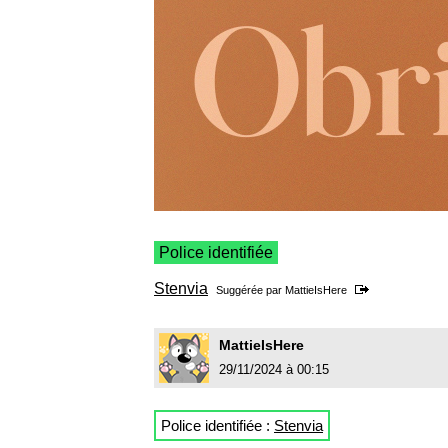
Police identifiée
Stenvia
Suggérée par
MattieIsHere
MattieIsHere
29/11/2024 à 00:15
Police identifiée :
Stenvia