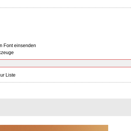
n Font einsenden
kzeuge
ur Liste