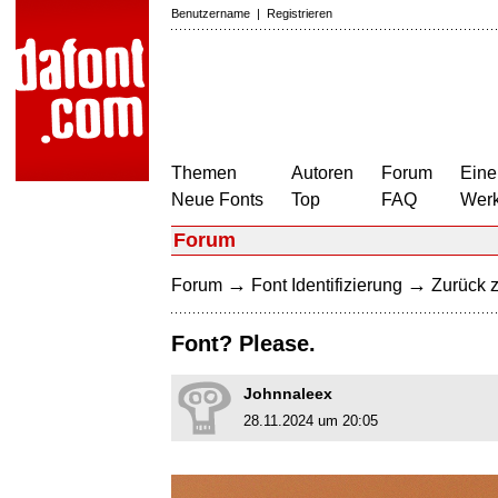
Benutzername
|
Registrieren
Themen
Autoren
Forum
Eine
Neue Fonts
Top
FAQ
Wer
Forum
→
→
Forum
Font Identifizierung
Zurück z
Font? Please.
Johnnaleex
28.11.2024 um 20:05