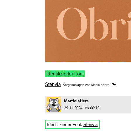
Identifizierter Font
Stenvia
Vorgeschlagen von
MattieIsHere
MattieIsHere
29.11.2024 um 00:15
Identifizierter Font:
Stenvia