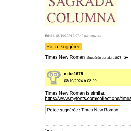
Édité le 08/10/2024 à 07:42 par jmgvera
Police suggérée
Times New Roman
Suggérée par
akira1975
akira1975
08/10/2024 à 08:29
Times New Roman is similar.
https://www.myfonts.com/collections/tim
Police suggérée :
Times New Roman