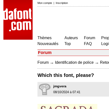
Mon compte
|
Inscription
Thèmes
Auteurs
Forum
Prop
Nouveautés
Top
FAQ
Logi
Forum
→
→
Forum
Identification de police
Retou
Which this font, please?
jmgvera
08/10/2024 à 07:41