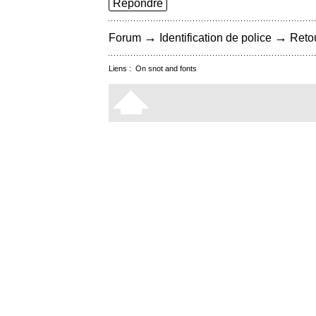
Répondre
→
→
Forum
Identification de police
Retou
Liens :
On snot and fonts