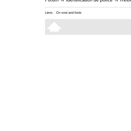
Liens :
On snot and fonts