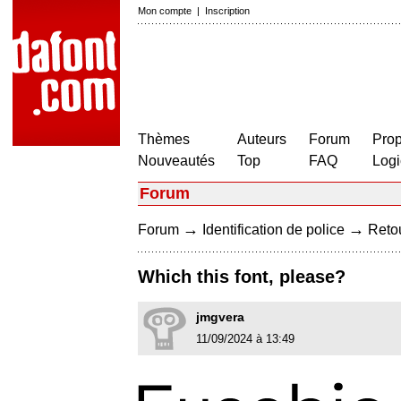
Mon compte
|
Inscription
Thèmes
Auteurs
Forum
Prop
Nouveautés
Top
FAQ
Logi
Forum
→
→
Forum
Identification de police
Retou
Which this font, please?
jmgvera
11/09/2024 à 13:49