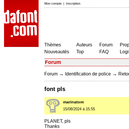
Mon compte
|
Inscription
Thèmes
Auteurs
Forum
Prop
Nouveautés
Top
FAQ
Logi
Forum
→
→
Forum
Identification de police
Retou
font pls
marinatom
15/08/2024 à 15:55
PLANET, pls
Thanks