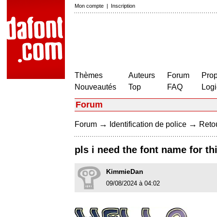
Mon compte
|
Inscription
Thèmes
Auteurs
Forum
Prop
Nouveautés
Top
FAQ
Logi
Forum
→
→
Forum
Identification de police
Retou
pls i need the font name for thi
KimmieDan
09/08/2024 à 04:02