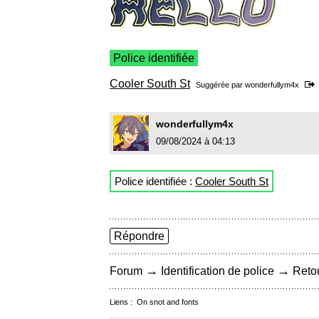
Police identifiée
Cooler South St
Suggérée par
wonderfullym4x
wonderfullym4x
09/08/2024 à 04:13
Police identifiée :
Cooler South St
Répondre
→
→
Forum
Identification de police
Retou
Liens :
On snot and fonts