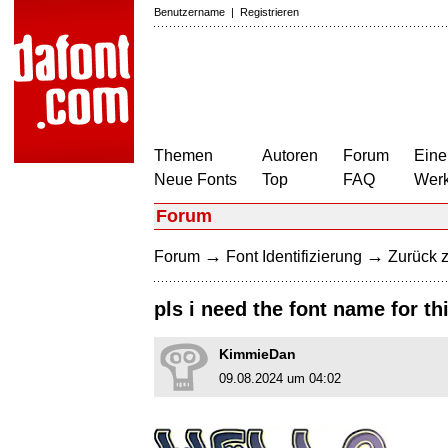
Benutzername
|
Registrieren
Themen
Autoren
Forum
Eine
Neue Fonts
Top
FAQ
Wer
Forum
→
→
Forum
Font Identifizierung
Zurück z
pls i need the font name for thi
KimmieDan
09.08.2024 um 04:02