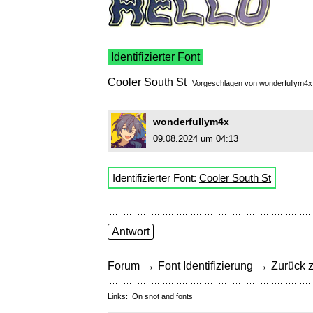
Identifizierter Font
Cooler South St
Vorgeschlagen von
wonderfullym4x
wonderfullym4x
09.08.2024 um 04:13
Identifizierter Font:
Cooler South St
Antwort
→
→
Forum
Font Identifizierung
Zurück z
Links:
On snot and fonts