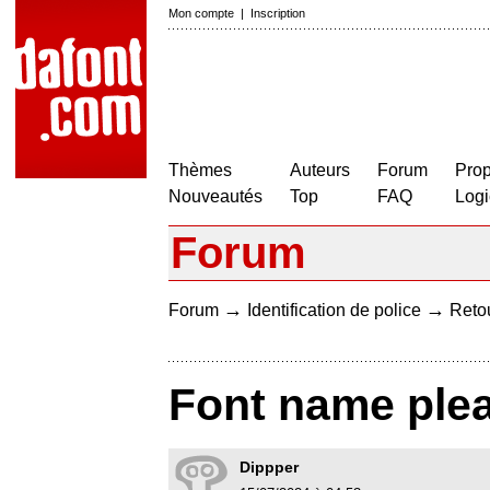
Mon compte
|
Inscription
Thèmes
Auteurs
Forum
Prop
Nouveautés
Top
FAQ
Logi
Forum
→
→
Forum
Identification de police
Retou
Font name ple
Dippper