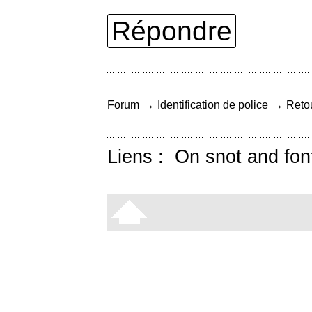
Répondre
→
→
Forum
Identification de police
Retou
Liens :
On snot and fon