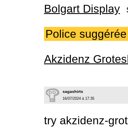
Bolgart Display
Police suggérée
Akzidenz Grotes
sagashirts
16/07/2024 à 17:35
try akzidenz-gro