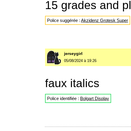
15 grades and pl
Police suggérée :
Akzidenz Grotesk Super
jerseygirl
05/08/2024 à 19:26
faux italics
Police identifiée :
Bolgart Display