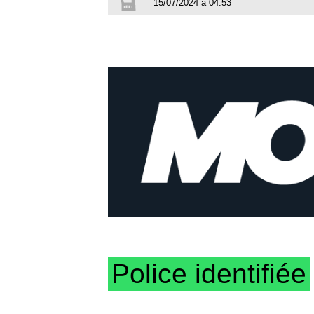
15/07/2024 à 04:53
Police identifiée