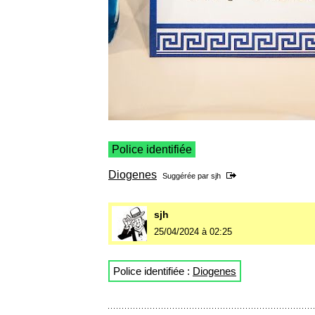
Police identifiée
Diogenes
Suggérée par
sjh
sjh
25/04/2024 à 02:25
Police identifiée :
Diogenes