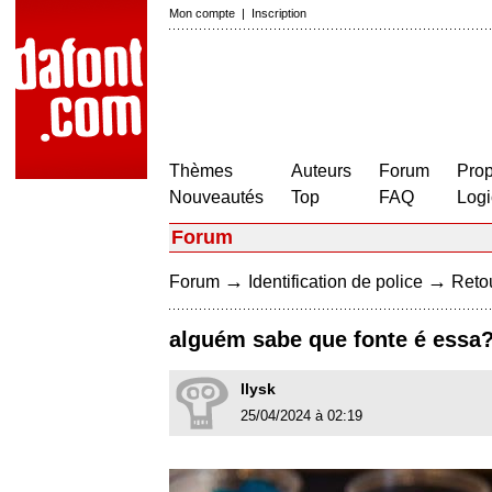
Mon compte
|
Inscription
Thèmes
Auteurs
Forum
Prop
Nouveautés
Top
FAQ
Logi
Forum
→
→
Forum
Identification de police
Retou
alguém sabe que fonte é essa?
llysk
25/04/2024 à 02:19