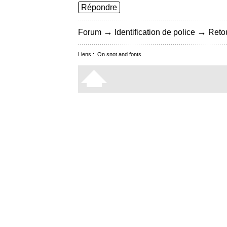
Répondre
→
→
Forum
Identification de police
Retou
Liens :
On snot and fonts