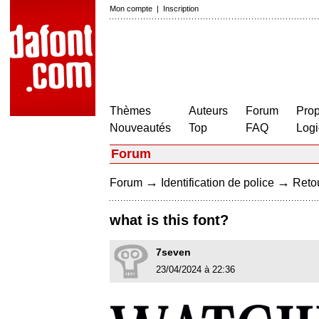
Mon compte
|
Inscription
Thèmes
Auteurs
Forum
Prop
Nouveautés
Top
FAQ
Logi
Forum
→
→
Forum
Identification de police
Retou
what is this font?
7seven
23/04/2024 à 22:36