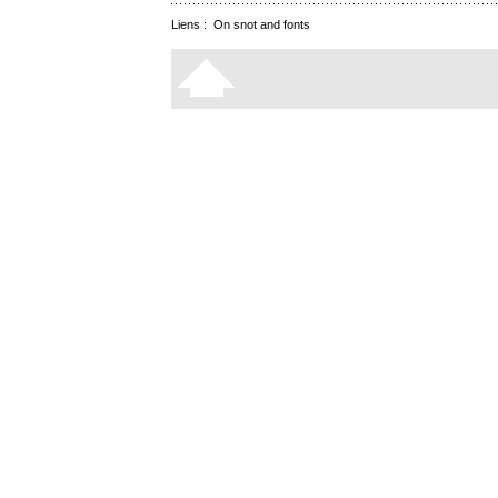
Liens :
On snot and fonts