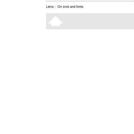
Liens :
On snot and fonts