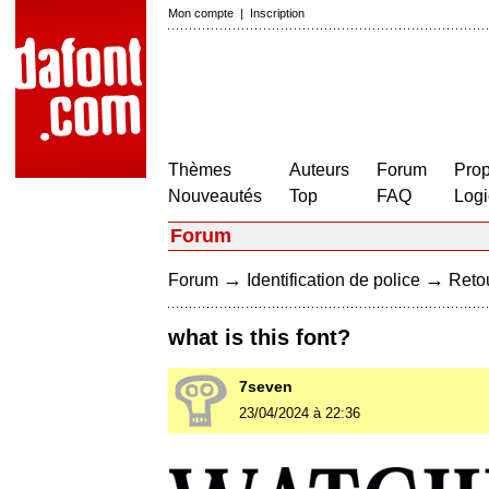
Mon compte
|
Inscription
Thèmes
Auteurs
Forum
Prop
Nouveautés
Top
FAQ
Logi
Forum
→
→
Forum
Identification de police
Retou
what is this font?
7seven
23/04/2024 à 22:36