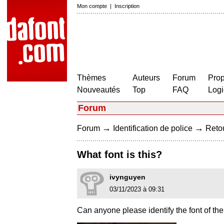
Mon compte
|
Inscription
Thèmes
Auteurs
Forum
Prop
Nouveautés
Top
FAQ
Logi
Forum
→
→
Forum
Identification de police
Retou
What font is this?
ivynguyen
03/11/2023 à 09:31
Can anyone please identify the font of t