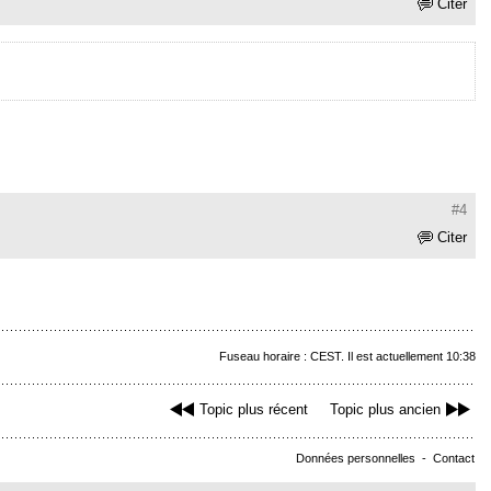
Citer
#4
Citer
Fuseau horaire : CEST. Il est actuellement 10:38
Topic plus récent
Topic plus ancien
Données personnelles
-
Contact