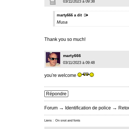
03/11/2023 à 09:38
marty666 a dit
Musa
Thank you so much!
marty666
03/11/2023 à 09:48
you're welcome
Répondre
→
→
Forum
Identification de police
Retou
Liens :
On snot and fonts