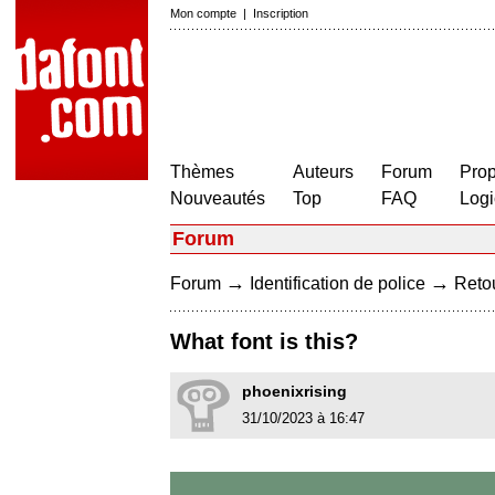
Mon compte
|
Inscription
Thèmes
Auteurs
Forum
Prop
Nouveautés
Top
FAQ
Logi
Forum
→
→
Forum
Identification de police
Retou
What font is this?
phoenixrising
31/10/2023 à 16:47