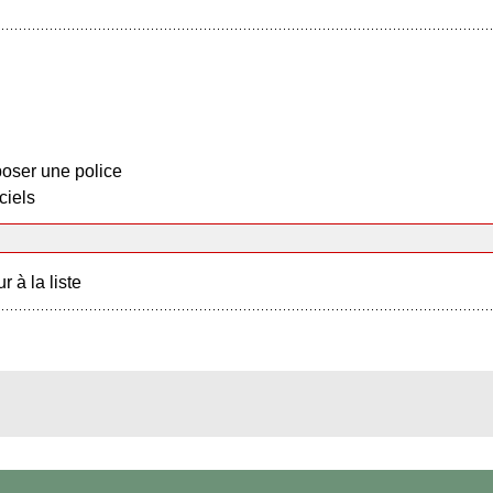
oser une police
ciels
r à la liste