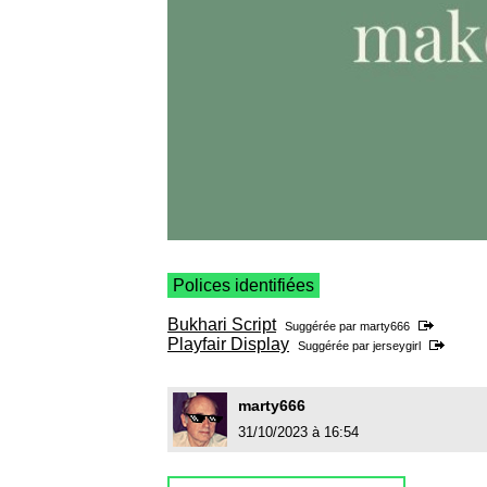
Polices identifiées
Bukhari Script
Suggérée par
marty666
Playfair Display
Suggérée par
jerseygirl
marty666
31/10/2023 à 16:54