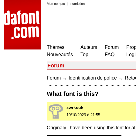
Mon compte
|
Inscription
Thèmes
Auteurs
Forum
Prop
Nouveautés
Top
FAQ
Logi
Forum
→
→
Forum
Identification de police
Retou
What font is this?
zwrksuk
19/10/2023 à 21:55
Originaly i have been using this font for a