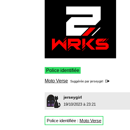
Police identifiée
Moto Verse
Suggérée par
jerseygirl
jerseygirl
19/10/2023 à 23:21
Police identifiée :
Moto Verse