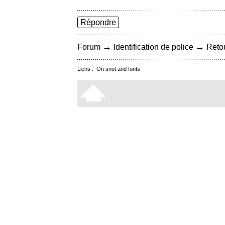
Répondre
→
→
Forum
Identification de police
Retou
Liens :
On snot and fonts