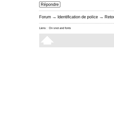
Répondre
→
→
Forum
Identification de police
Retou
Liens :
On snot and fonts